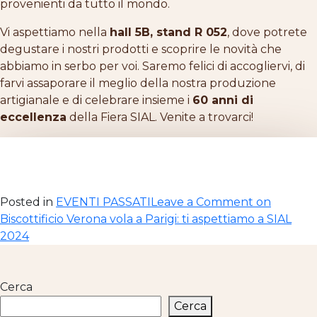
provenienti da tutto il mondo.
Vi aspettiamo nella
hall 5B, stand R 052
, dove potrete
degustare i nostri prodotti e scoprire le novità che
abbiamo in serbo per voi. Saremo felici di accogliervi, di
farvi assaporare il meglio della nostra produzione
artigianale e di celebrare insieme i
60 anni di
eccellenza
della Fiera SIAL. Venite a trovarci!
Posted in
EVENTI PASSATI
Leave a Comment
on
Biscottificio Verona vola a Parigi: ti aspettiamo a SIAL
2024
Cerca
Cerca