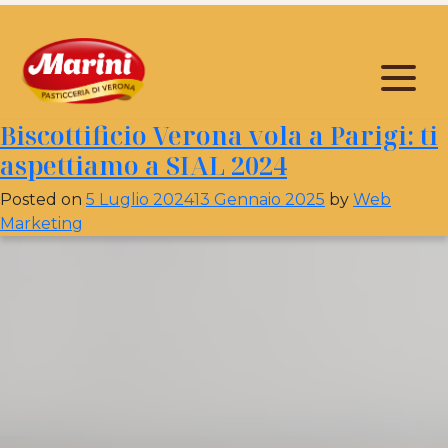
Mese:
Luglio 2024
Biscottificio Verona vola a Parigi: ti
aspettiamo a SIAL 2024
Posted on
5 Luglio 2024
13 Gennaio 2025
by
Web
Marketing