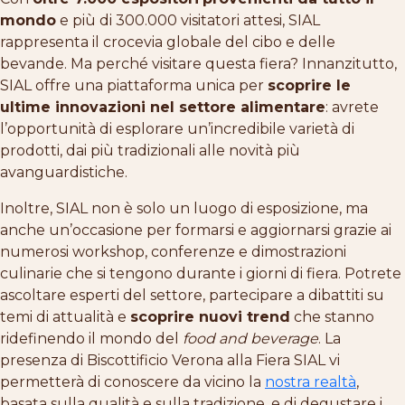
mondo
e più di 300.000 visitatori attesi, SIAL
rappresenta il crocevia globale del cibo e delle
bevande. Ma perché visitare questa fiera? Innanzitutto,
SIAL offre una piattaforma unica per
scoprire le
ultime innovazioni nel settore alimentare
: avrete
l’opportunità di esplorare un’incredibile varietà di
prodotti, dai più tradizionali alle novità più
avanguardistiche.
Inoltre, SIAL non è solo un luogo di esposizione, ma
anche un’occasione per formarsi e aggiornarsi grazie ai
numerosi workshop, conferenze e dimostrazioni
culinarie che si tengono durante i giorni di fiera. Potrete
ascoltare esperti del settore, partecipare a dibattiti su
temi di attualità e
scoprire nuovi trend
che stanno
ridefinendo il mondo del
food and beverage
. La
presenza di Biscottificio Verona alla Fiera SIAL vi
permetterà di conoscere da vicino la
nostra realtà
,
basata sulla qualità e sulla tradizione, e di degustare i