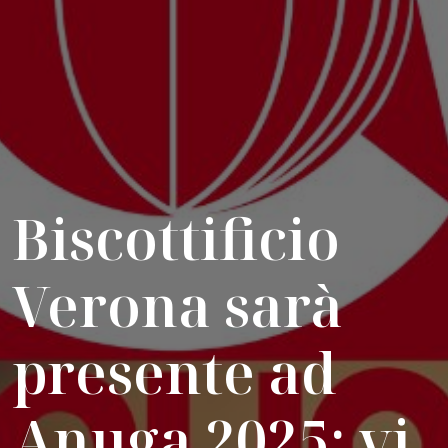
Biscottificio
Verona sarà
presente ad
Anuga 2025: vi