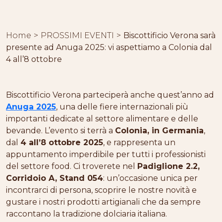
Home
PROSSIMI EVENTI
Biscottificio Verona sarà
presente ad Anuga 2025: vi aspettiamo a Colonia dal
4 all’8 ottobre
Biscottificio Verona parteciperà anche quest’anno ad
Anuga 2025
, una delle fiere internazionali più
importanti dedicate al settore alimentare e delle
bevande. L’evento si terrà a
Colonia, in Germania
,
dal
4 all’8 ottobre 2025
, e rappresenta un
appuntamento imperdibile per tutti i professionisti
del settore food. Ci troverete nel
Padiglione 2.2,
Corridoio A, Stand 054
: un’occasione unica per
incontrarci di persona, scoprire le nostre novità e
gustare i nostri prodotti artigianali che da sempre
raccontano la tradizione dolciaria italiana.