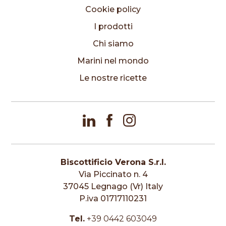
Cookie policy
I prodotti
Chi siamo
Marini nel mondo
Le nostre ricette
Biscottificio Verona S.r.l.
Via Piccinato n. 4
37045 Legnago (Vr) Italy
P.iva 01717110231
Tel.
+39 0442 603049