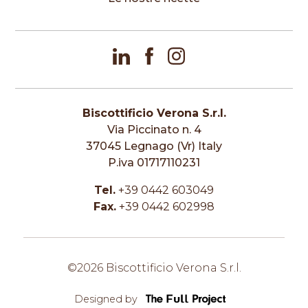
Biscottificio Verona S.r.l.
Via Piccinato n. 4
37045 Legnago (Vr) Italy
P.iva 01717110231
Tel.
+39 0442 603049
Fax.
+39 0442 602998
©2026 Biscottificio Verona S.r.l.
Designed by