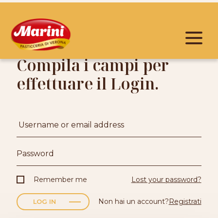
Compila i campi per
effettuare il Login.
Lost your password?
Remember me
Non hai un account?
Registrati
LOG IN