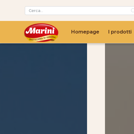
Homepage
I prodotti