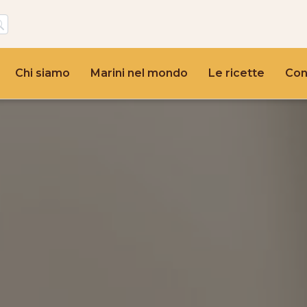
Chi siamo
Marini nel mondo
Le ricette
Con