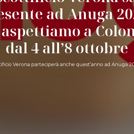
esente ad Anuga 20
 aspettiamo a Colo
dal 4 all’8 ottobre
tificio Verona parteciperà anche quest’anno ad Anuga 20