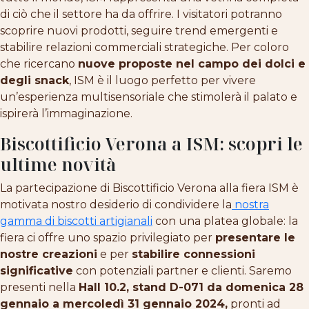
di ciò che il settore ha da offrire. I visitatori potranno
scoprire nuovi prodotti, seguire trend emergenti e
stabilire relazioni commerciali strategiche. Per coloro
che ricercano
nuove proposte nel campo dei dolci e
degli snack
, ISM è il luogo perfetto per vivere
un’esperienza multisensoriale che stimolerà il palato e
ispirerà l’immaginazione.
Biscottificio Verona a ISM: scopri le
ultime novità
La partecipazione di Biscottificio Verona alla fiera ISM è
motivata nostro desiderio di condividere la
nostra
gamma di biscotti artigianali
con una platea globale: la
fiera ci offre uno spazio privilegiato per
presentare le
nostre creazioni
e per
stabilire connessioni
significative
con potenziali partner e clienti. Saremo
presenti nella
Hall 10.2, stand D-071 da domenica 28
gennaio a mercoledì 31 gennaio 2024,
pronti ad