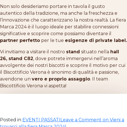
Non solo desideriamo portare in tavola il gusto
autentico della tradizione, ma anche la freschezza e
l’innovazione che caratterizzano la nostra realtà. La fiera
Marca 2024 è il luogo ideale per stabilire connessioni
significative e scoprire come possiamo diventare il
partner perfetto
per le tue
esigenze di private label.
Vi invitiamo a visitare il nostro
stand
situato nella
hall
26, stand C82
, dove potrete immergervi nell’aroma
avvolgente dei nostri biscotti e scoprire il motivo per cui
il Biscottificio Verona è sinonimo di qualità e passione,
avendone un
vero e proprio assaggio
. Il team
Biscottificio Verona vi aspetta!
Posted in
EVENTI PASSATI
Leave a Comment
on Vieni a
trovarci alla fiera Marca 2024!