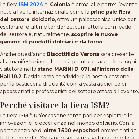
La fiera
ISM
2024
di
Colonia
è ormai alle porte: l’evento,
noto a livello internazionale come la
principale fiera
del settore dolciario
, offre un palcoscenico unico per
esplorare le ultime tendenze, connettersi con i leader
del settore e, naturalmente,
scoprire le nuove
gamme di prodotti dolciari e da forno.
Anche quest’anno
Biscottificio Verona
sarà presente
alla manifestazione: il team è pronto ad accogliere ogni
visitatore nello
stand MARINI D-071
,
all’interno della
Hall 10.2
. Desideriamo condividere la nostra passione
per la pasticceria di qualità con la vasta audience di
appassionati e professionisti del settore attesa all’evento.
Perché visitare la fiera ISM?
La fiera ISM è un’occasione senza pari per esplorare le
innovazioni e le eccellenze nel mondo dolciario. Con la
partecipazione di
oltre 1.500 espositori
provenienti da
tutto il mondo, ISM rappresenta una vetrina completa