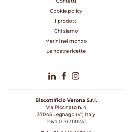
Contatti
Cookie policy
I prodotti
Chi siamo
Marini nel mondo
Le nostre ricette
Biscottificio Verona S.r.l.
Via Piccinato n. 4
37045 Legnago (Vr) Italy
P.iva 01717110231