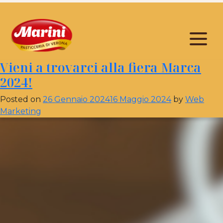
Mese:
Gennaio 2024
Vieni a trovarci alla fiera Marca
2024!
Posted on
26 Gennaio 2024
16 Maggio 2024
by
Web
Marketing