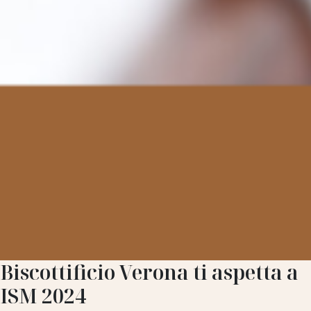
Biscottificio Verona ti aspetta a
ISM 2024