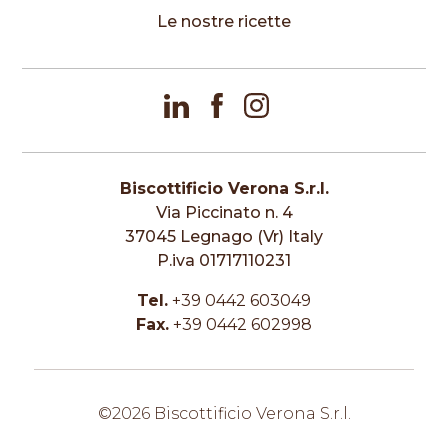
Le nostre ricette
Biscottificio Verona S.r.l.
Via Piccinato n. 4
37045 Legnago (Vr) Italy
P.iva 01717110231
Tel.
+39 0442 603049
Fax.
+39 0442 602998
©2026 Biscottificio Verona S.r.l.