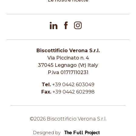
Biscottificio Verona S.r.l.
Via Piccinato n. 4
37045 Legnago (Vr) Italy
P.iva 01717110231
Tel.
+39 0442 603049
Fax.
+39 0442 602998
©2026 Biscottificio Verona S.r.l.
Designed by